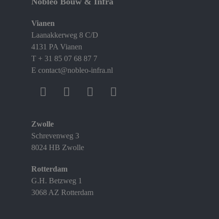
Nobleo Bouw & Infra
Vianen
Laanakkerweg 8 C/D
4131 PA Vianen
T
+ 31 85 07 68 87 7
E
contact@nobleo-infra.nl
Zwolle
Schrevenweg 3
8024 HB Zwolle
Rotterdam
G.H. Betzweg 1
3068 AZ Rotterdam