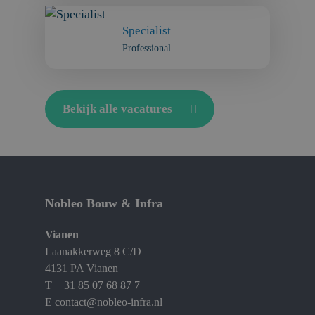
Specialist
Professional
Bekijk alle vacatures
Nobleo Bouw & Infra
Vianen
Laanakkerweg 8 C/D
4131 PA Vianen
T
+ 31 85 07 68 87 7
E
contact@nobleo-infra.nl