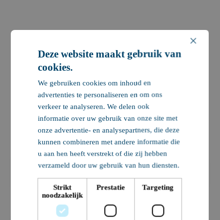
×
Deze website maakt gebruik van
cookies.
We gebruiken cookies om inhoud en
advertenties te personaliseren en om ons
verkeer te analyseren. We delen ook
informatie over uw gebruik van onze site met
Werken bij Nobleo
onze advertentie- en analysepartners, die deze
kunnen combineren met andere informatie die
u aan hen heeft verstrekt of die zij hebben
verzameld door uw gebruik van hun diensten.
Teamleider GWW
& Verkeer
Strikt
Prestatie
Targeting
Professional
noodzakelijk