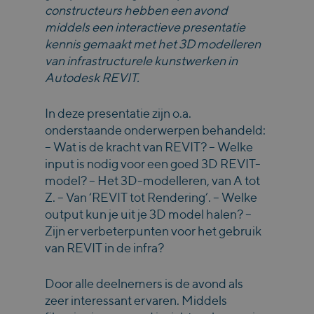
constructeurs hebben een avond
middels een interactieve presentatie
kennis gemaakt met het 3D modelleren
van infrastructurele kunstwerken in
Autodesk REVIT.
In deze presentatie zijn o.a.
onderstaande onderwerpen behandeld:
– Wat is de kracht van REVIT? – Welke
input is nodig voor een goed 3D REVIT-
model? – Het 3D-modelleren, van A tot
Z. – Van ‘REVIT tot Rendering’. – Welke
output kun je uit je 3D model halen? –
Zijn er verbeterpunten voor het gebruik
van REVIT in de infra?
Door alle deelnemers is de avond als
zeer interessant ervaren. Middels