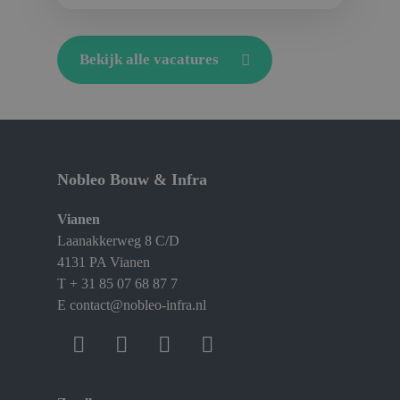
Bekijk alle vacatures
Nobleo Bouw & Infra
Vianen
Laanakkerweg 8 C/D
4131 PA Vianen
T
+ 31 85 07 68 87 7
E
contact@nobleo-infra.nl