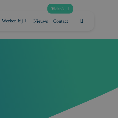
Video's
search
Werken bij
Nieuws
Contact