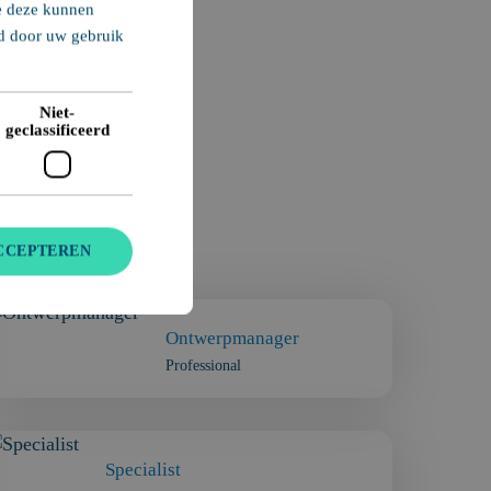
ie deze kunnen
ld door uw gebruik
Niet-
geclassificeerd
CCEPTEREN
Ontwerpmanager
Professional
Specialist