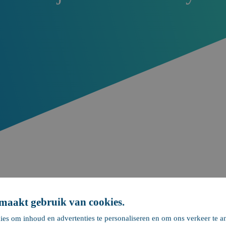
 maakt gebruik van cookies.
leo Technology, Nobleo Manufacturing, Bloxz en Vertex Kwal
derland. Wat was het een geweldige race.
es om inhoud en advertenties te personaliseren en om ons verkeer te a