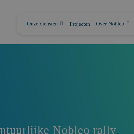
Onze diensten
Over Nobleo
Projecten
ntuurlijke Nobleo rally