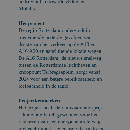
bedrijven Croonwolter&dros en
Mobilis.
Het project
De regio Rotterdam ondervindt in
toenemende mate de gevolgen van
drukte van het verkeer op de A13 en
A16/A20 en aansluitende lokale wegen.
De A16 Rotterdam, de nieuwe snelweg
tussen de Rotterdamse luchthaven en
knooppunt Terbregseplein, zorgt vanaf
2024 voor een betere bereikbaarheid en
leefbaarheid in de regio.
Projectkenmerken
Het project heeft de duurzaamheidsprijs
‘Duurzame Parel’ gewonnen voor het
realiseren van een energieneutrale weg
inclusief tunnel. De energie die nodig is