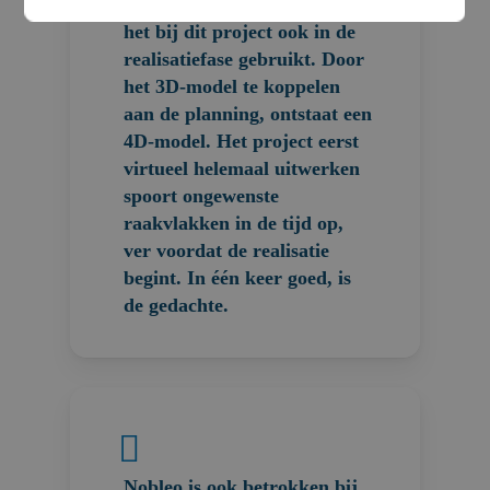
afronding van het UO, wordt
het bij dit project ook in de
realisatiefase gebruikt. Door
het 3D-model te koppelen
aan de planning, ontstaat een
4D-model. Het project eerst
virtueel helemaal uitwerken
spoort ongewenste
raakvlakken in de tijd op,
ver voordat de realisatie
begint. In één keer goed, is
de gedachte.
Nobleo is ook betrokken bij