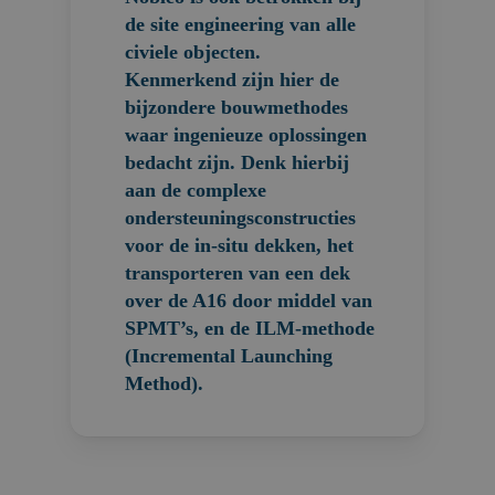
de site engineering van alle
civiele objecten.
Kenmerkend zijn hier de
bijzondere bouwmethodes
waar ingenieuze oplossingen
bedacht zijn. Denk hierbij
aan de complexe
ondersteuningsconstructies
voor de in-situ dekken, het
transporteren van een dek
over de A16 door middel van
SPMT’s, en de ILM-methode
(Incremental Launching
Method).