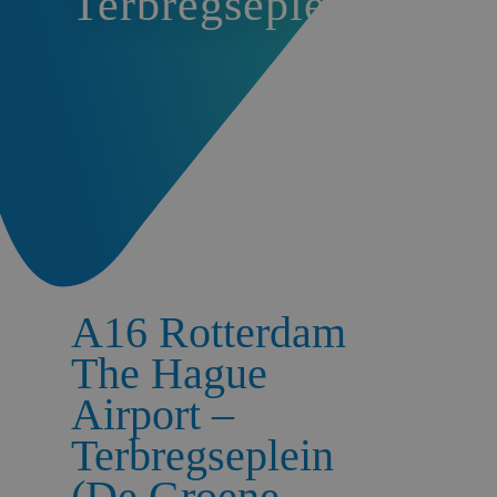
Terbregseplein
A16 Rotterdam
The Hague
Airport –
Terbregseplein
(De Groene