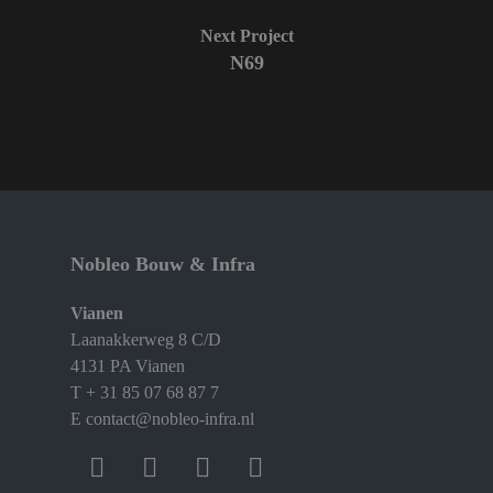
Next Project
N69
Nobleo Bouw & Infra
Vianen
Laanakkerweg 8 C/D
4131 PA Vianen
T
+ 31 85 07 68 87 7
E
contact@nobleo-infra.nl