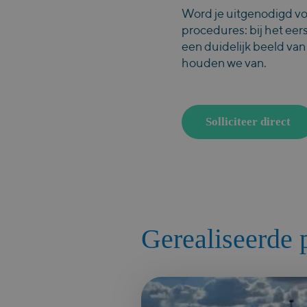
Word je uitgenodigd vo
procedures: bij het eer
een duidelijk beeld van
houden we van.
Gerealiseerde 