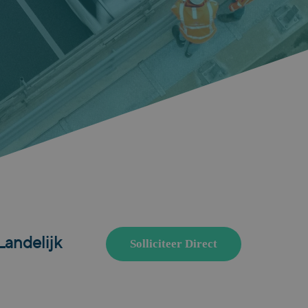
Landelijk
Solliciteer Direct