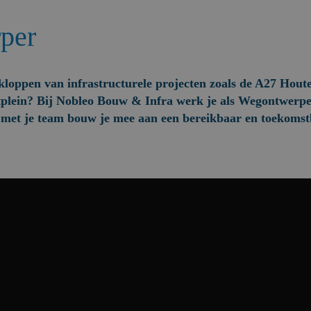
per
 kloppen van infrastructurele projecten zoals de A27 Hout
ein? Bij Nobleo Bouw & Infra werk je als Wegontwerper
met je team bouw je mee aan een bereikbaar en toekomst