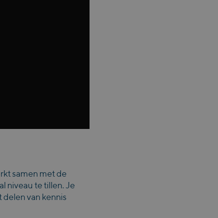
erkt samen met de
niveau te tillen. Je
 delen van kennis