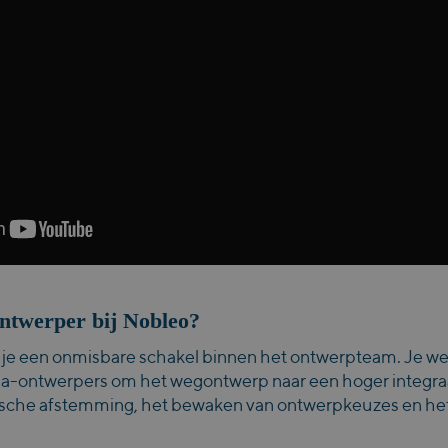
ntwerper bij Nobleo?
je een onmisbare schakel binnen het ontwerpteam. Je w
a-ontwerpers om het wegontwerp naar een hoger integraal 
nische afstemming, het bewaken van ontwerpkeuzes en het