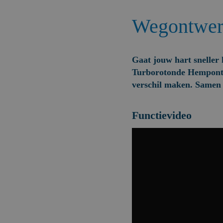
Wegontwer
Gaat jouw hart sneller
Turborotonde Hempontpl
verschil maken. Samen 
Functievideo