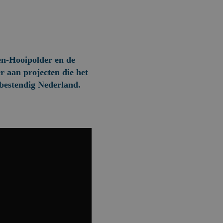
en-Hooipolder en de
 aan projecten die het
bestendig Nederland.