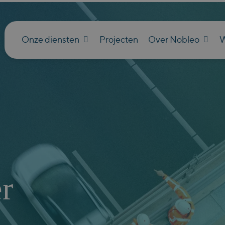
Onze diensten
Projecten
Over Nobleo
W
r