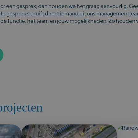
or een gesprek, dan houden we het graag eenvoudig. Ge
ste gesprek schuift direct iemand uit ons managementteam 
 de functie, het team en jouw mogelijkheden. Zo houden we 
projecten