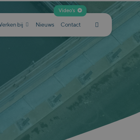
Video's
search
erken bij
Nieuws
Contact